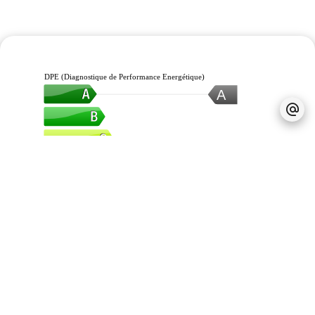
DPE (Diagnostique de Performance Energétique)
A
GES (Gaz à Effet de Serre)