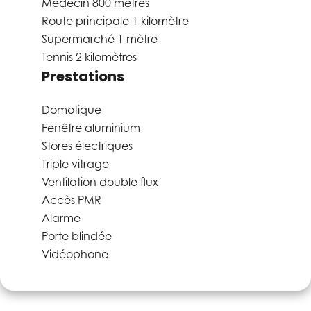
Médecin
800 mètres
Route principale
1 kilomètre
Supermarché
1 mètre
Tennis
2 kilomètres
Prestations
Domotique
Fenêtre aluminium
Stores électriques
Triple vitrage
Ventilation double flux
Accès PMR
Alarme
Porte blindée
Vidéophone