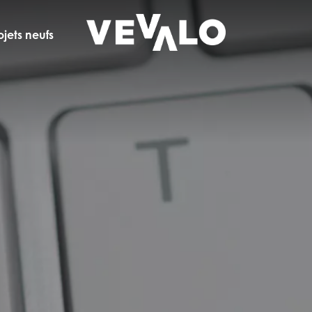
ojets neufs