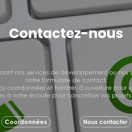
Contactez-nous
t nos services de développement ou nos servi
notre formulaire de contact.
s coordonnées et horaires d'ouverture pour u
 à votre écoute pour concrétiser vos projets 
Coordonnées
Nous contacter