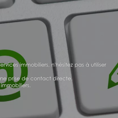
ces immobiliers, n'hésitez pas à utiliser
ne prise de contact directe.
immobiliers.