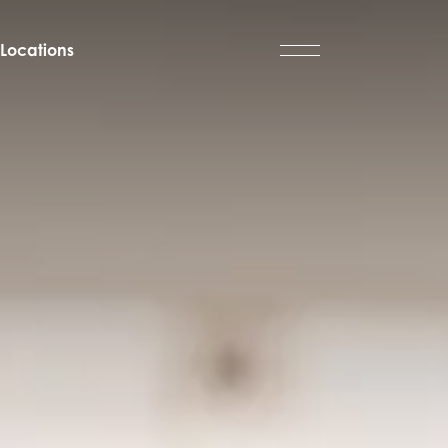
Locations