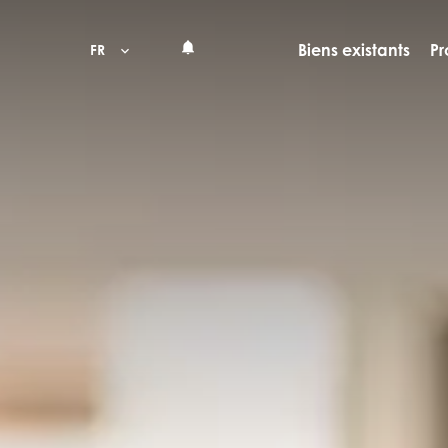
Biens existants
Pr
FR