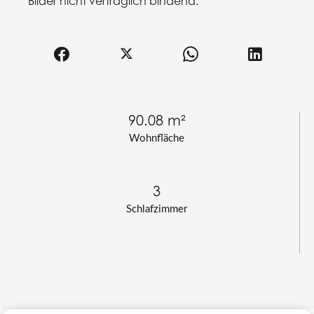
Bilder nicht vertraglich bindend.
90.08 m²
Wohnfläche
3
Schlafzimmer