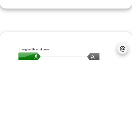
Energieeffizienzklasse
A