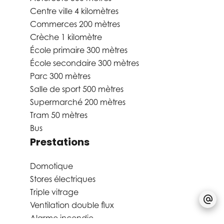
Centre ville
4 kilomètres
Commerces
200 mètres
Crèche
1 kilomètre
École primaire
300 mètres
École secondaire
300 mètres
Parc
300 mètres
Salle de sport
500 mètres
Supermarché
200 mètres
Tram
50 mètres
Bus
Prestations
Domotique
Stores électriques
Triple vitrage
Ventilation double flux
Alarme incendie