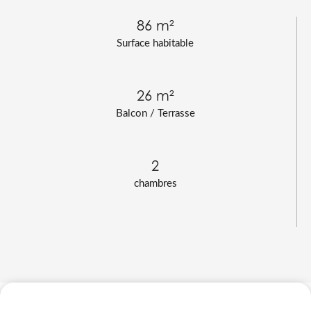
86 m²
Surface habitable
26 m²
Balcon / Terrasse
2
chambres