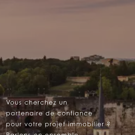
Vous cherchez un
partenaire de confiance
pour votre projet immobilier ?
Parlons-en ensemble