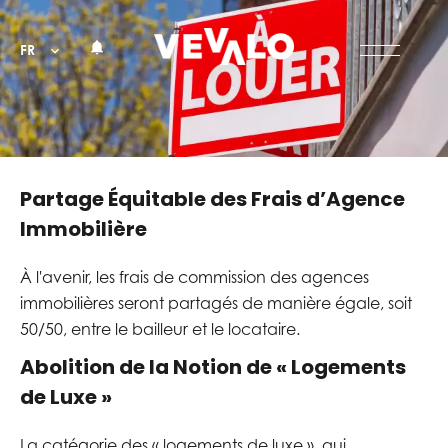
FR
Partage Équitable des Frais d’Agence
Immobilière
À l'avenir, les frais de commission des agences
immobilières seront partagés de manière égale, soit
50/50, entre le bailleur et le locataire.
Abolition de la Notion de « Logements
de Luxe »
La catégorie des « logements de luxe », qui