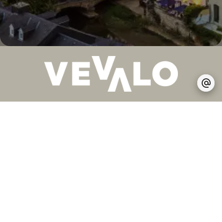
Abonnieren Sie uns
Unser Newsletter hält Sie über die neuesten
Markttrends, praktische Tipps und vieles mehr auf dem
Laufenden.
Newsletter abonnieren