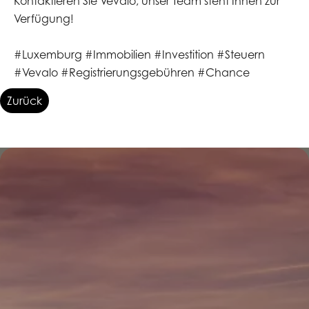
Kontaktieren Sie Vevalo, unser Team steht Ihnen zur
Verfügung!
#Luxemburg #Immobilien #Investition #Steuern
#Vevalo #Registrierungsgebühren #Chance
Zurück