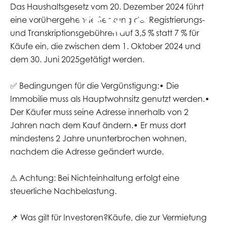
Das Haushaltsgesetz vom 20. Dezember 2024 führt
eine vorübergehende Senkung der Registrierungs-
DE
und Transkriptionsgebühren auf 3,5 % statt 7 % für
Käufe ein, die zwischen dem 1. Oktober 2024 und
dem 30. Juni 2025getätigt werden.
✅ Bedingungen für die Vergünstigung:• Die
Immobilie muss als Hauptwohnsitz genutzt werden.•
Der Käufer muss seine Adresse innerhalb von 2
Jahren nach dem Kauf ändern.• Er muss dort
mindestens 2 Jahre ununterbrochen wohnen,
nachdem die Adresse geändert wurde.
⚠ Achtung: Bei Nichteinhaltung erfolgt eine
steuerliche Nachbelastung.
📌 Was gilt für Investoren?Käufe, die zur Vermietung