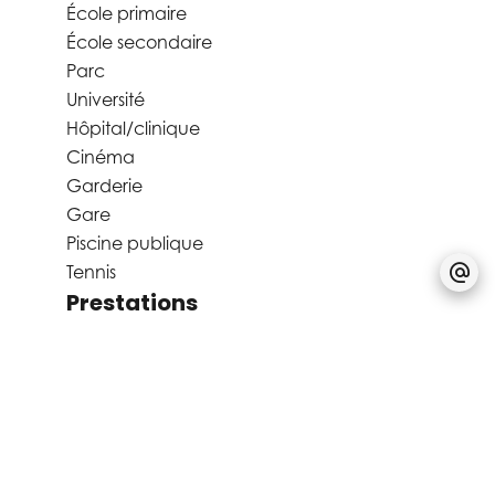
École primaire
École secondaire
Parc
Université
Hôpital/clinique
Cinéma
Garderie
Gare
Piscine publique
Tennis
Prestations
Cheminée
Meublé
Buanderie commune
Fibre optique
Air conditionné