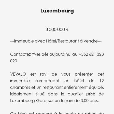
Luxembourg
3 000 000 €
---Immeuble avec Hôtel/Restaurant à vendre---
Contactez Yves dès aujourd'hui au +352 621 323
090
VEVALO est ravi de vous présenter cet
immeuble comprenant un hôtel de 12
chambres et un restaurant entièrement équipé,
idéalement situé dans le quartier prisé de
Luxembourg-Gare, sur un terrain de 3,00 ares.
Ce bien est proposé à la vente en raison du