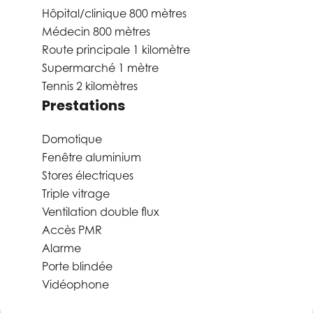
Hôpital/clinique
800 mètres
Médecin
800 mètres
Route principale
1 kilomètre
Supermarché
1 mètre
Tennis
2 kilomètres
Prestations
Domotique
Fenêtre aluminium
Stores électriques
Triple vitrage
Ventilation double flux
Accès PMR
Alarme
Porte blindée
Vidéophone