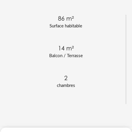
86 m²
Surface habitable
14 m²
Balcon / Terrasse
2
chambres