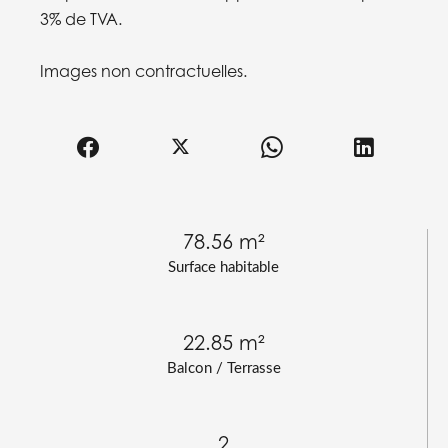
3% de TVA.
Images non contractuelles.
78.56 m²
Surface habitable
22.85 m²
Balcon / Terrasse
2