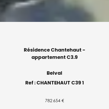
Résidence Chantehaut -
appartement C3.9
Belval
Ref : CHANTEHAUT C39 1
782 654 €