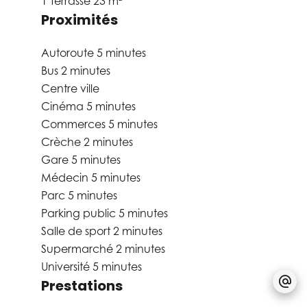
1 Terrasse
23 m²
Proximités
Autoroute
5 minutes
Bus
2 minutes
Centre ville
Cinéma
5 minutes
Commerces
5 minutes
Crèche
2 minutes
Gare
5 minutes
Médecin
5 minutes
Parc
5 minutes
Parking public
5 minutes
Salle de sport
2 minutes
Supermarché
2 minutes
Université
5 minutes
Prestations