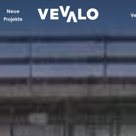
Neue
V
Projekte