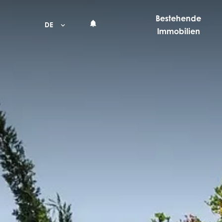
Bestehende
DE
Immobilien