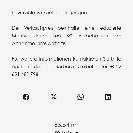
Favorable Verkaufsbedingungen:
Der Verkaufspreis beinhaltet eine reduzierte
Mehrwertsteuer von 3%, vorbehaltlich der
Annahme Ihres Antrags.
Für weitere Informationen kontaktieren Sie bitte
noch heute Frau Barbara Streibel unter +352
621 481 798.
83.54 m²
Wohnfläche