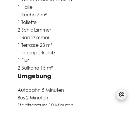
1 Halle
1 Küche
7 m²
1 Toilette
2 Schlafzimmer
1 Badezimmer
1 Terrasse
23 m²
1 Innenparkplatz
1 Flur
2 Balkone
15 m²
Umgebung
Autobahn
5 Minuten
Bus
2 Minuten
Stadtzentrum
10 Minuten
Tagesstätte / Kindergarten
5 Minuten
Krankenhaus/Klinik
5 Minuten
Arzt
5 Minuten