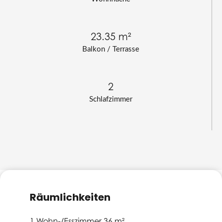
23.35 m²
Balkon / Terrasse
2
Schlafzimmer
Räumlichkeiten
1 Wohn-/Esszimmer
36 m²