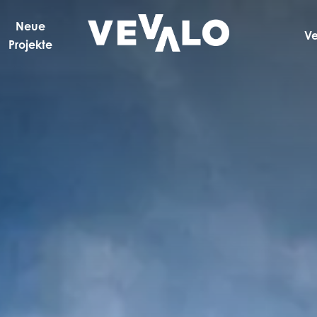
Neue
V
Projekte