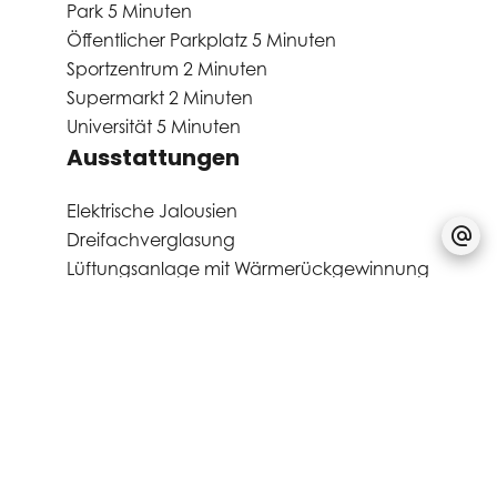
Park
5 Minuten
Öffentlicher Parkplatz
5 Minuten
Sportzentrum
2 Minuten
Supermarkt
2 Minuten
Universität
5 Minuten
Ausstattungen
Elektrische Jalousien
Dreifachverglasung
Lüftungsanlage mit Wärmerückgewinnung
Aufzug
Fahrradraum
Videotelefon