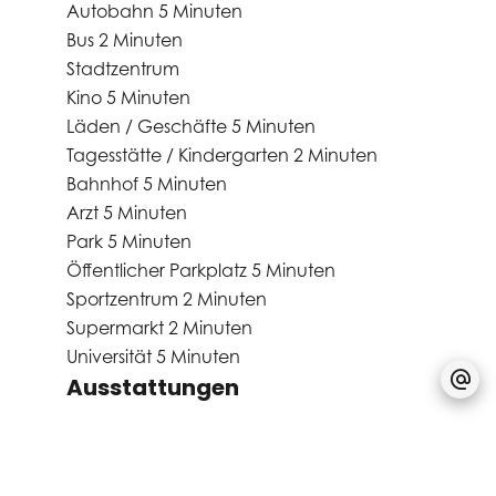
Autobahn
5 Minuten
Bus
2 Minuten
Stadtzentrum
Kino
5 Minuten
Läden / Geschäfte
5 Minuten
Tagesstätte / Kindergarten
2 Minuten
Bahnhof
5 Minuten
Arzt
5 Minuten
Park
5 Minuten
Öffentlicher Parkplatz
5 Minuten
Sportzentrum
2 Minuten
Supermarkt
2 Minuten
Universität
5 Minuten
Ausstattungen
Elektrische Jalousien
Dreifachverglasung