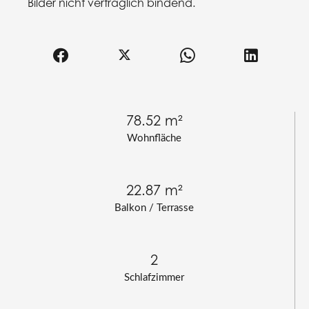
Bilder nicht vertraglich bindend.
78.52 m²
Wohnfläche
22.87 m²
Balkon / Terrasse
2
Schlafzimmer