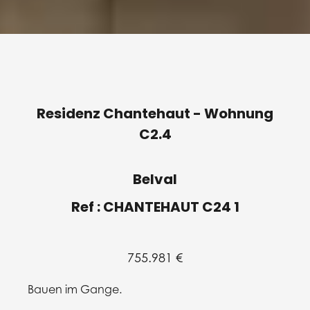
Residenz Chantehaut - Wohnung
C2.4
Belval
Ref : CHANTEHAUT C24 1
755.981 €
Bauen im Gange.