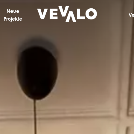
Neue
V
Projekte