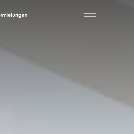
ermietungen