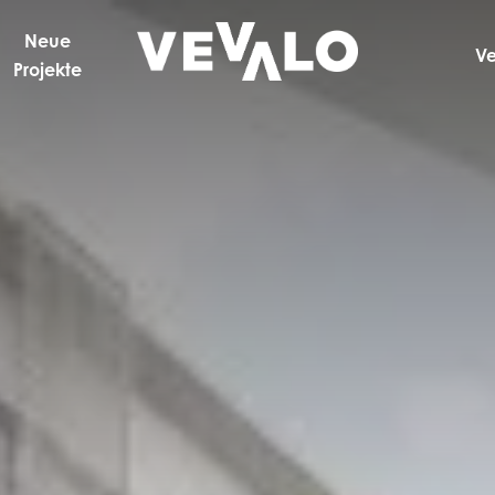
Neue
V
Projekte